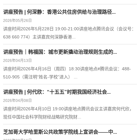
讲座预告 | 何深静：香港公共住房供给与治理路径...
2026年05月26日
​讲座时间2026年5月228日 19:00-21:00讲座地点腾讯会议（会议号：
638 660 774）主讲嘉宾何深静香港...
讲座预告｜韩福国：城市更新撬动治理规则生成的...
2026年04月13日
讲座时间2026年4月16日（周四）18:30讲座地点#腾讯会议：488-
510-905（需注明“姓名-学校”进入） ...
讲座预告 | 何代欣：“十五五”时期我国经济社会...
2026年04月08日
讲座时间2026年4月10日 19:00讲座地点腾讯会议主讲嘉宾何代欣，
现任中国社会科学院财经战略研究院财...
芝加哥大学哈里斯公共政策学院线上宣讲会——中...