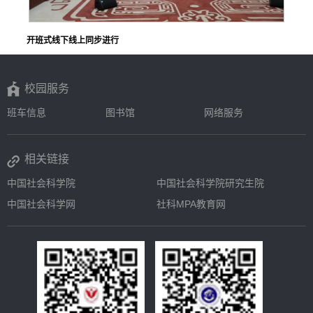
开班式线下线上同步进行
校园服务
班车信息
图书馆
网络服务
相关链接
中国社会科学院
中国社会科学院研究生院
中国社会科学网
社科MPA教育网