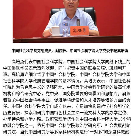
中国社会科学院党组成员
、
副院长、中国社会科学院大学党委书记高培勇
高培勇代表中国社会科学院、中国社会科学院大学向线下线上的
中国侨联学员表示热烈欢迎，同时祝贺中国侨联委员培训班顺利开
班。高培勇详细介绍了中国社会科学院、中国社会科学院大学和中国
社会科学院大学政府管理学院的基本情况。高培勇表示，中国社会科
学院作为马克思主义的坚强阵地、中国哲学社会科学研究的最高学术
机构和综合研究中心，党中央、国务院重要的智囊团和思想库，肩负
着繁荣中国社会科学事业、促进学科建设和人才培养等诸多方面的责
任。中国社会科学院大学自成立以来，立足加快构建哲学社会科学的
历史背景，探索和研究中国特色社会主义一流文科大学的办学定位、
办学特色和办学方略。政府管理学院作为中国社会科学院大学13个科
教融合学院之一，依托中国社会科学院政治学研究所、社会发展战略
研究院、当代中国研究所等多家科研机构进行“一对多”的深度科教融