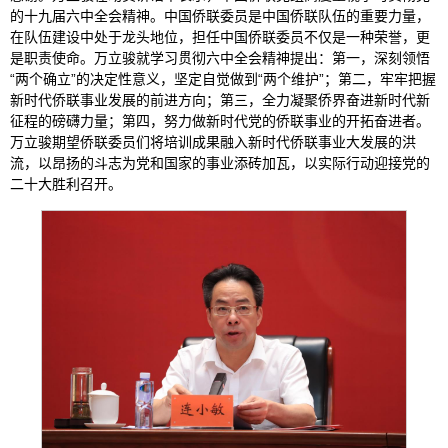
的十九届六中全会精神。中国侨联委员是中国侨联队伍的重要力量，
在队伍建设中处于龙头地位，担任中国侨联委员不仅是一种荣誉，更
是职责使命。万立骏就学习贯彻六中全会精神提出：第一，深刻领悟
“两个确立”的决定性意义，坚定自觉做到“两个维护”；第二，牢牢把握
新时代侨联事业发展的前进方向；第三，全力凝聚侨界奋进新时代新
征程的磅礴力量；第四，努力做新时代党的侨联事业的开拓奋进者。
万立骏期望侨联委员们将培训成果融入新时代侨联事业大发展的洪
流，以昂扬的斗志为党和国家的事业添砖加瓦，以实际行动迎接党的
二十大胜利召开。