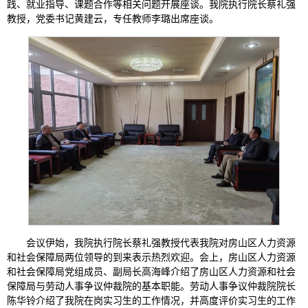
践、就业指导、课题合作等相关问题开展座谈。我院执行院长蔡礼强
教授，党委书记黄建云，专任教师李璐出席座谈。
会议伊始，我院执行院长蔡礼强教授代表我院对房山区人力资源
和社会保障局两位领导的到来表示热烈欢迎。会上，房山区人力资源
和社会保障局党组成员、副局长高海峰介绍了房山区人力资源和社会
保障局与劳动人事争议仲裁院的基本职能。劳动人事争议仲裁院院长
陈华铃介绍了我院在岗实习生的工作情况，并高度评价实习生的工作