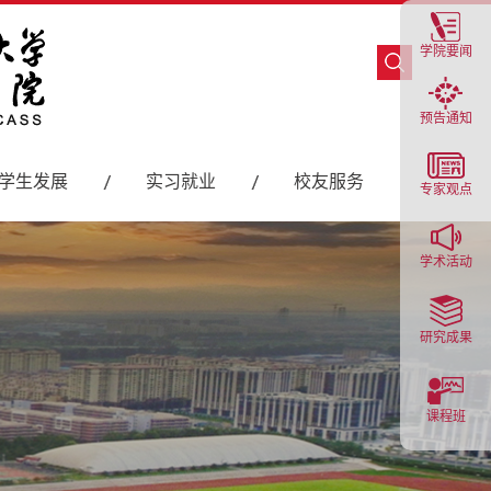
学院要闻
预告通知
学生发展
实习就业
校友服务
专家观点
学术活动
研究成果
课程班