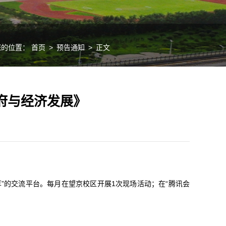
您的位置：
首页
>
预告通知
>
正文
府与经济发展》
享”的交流平台。每月在望京校区开展1次现场活动；在“腾讯会