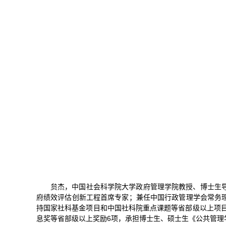
贠杰，中国社会科学院大学政府管理学院教授、博士生
府绩效评估创新工程首席专家；兼任中国行政管理学会常务
持国家社科基金项目和中国社科院重点课题等省部级以上项目
息奖等省部级以上奖励6项，承担博士生、硕士生《公共管理