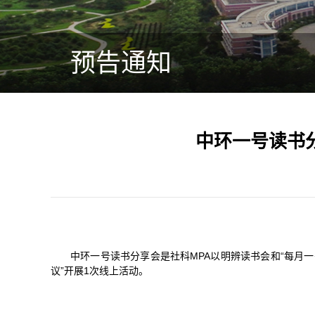
预告通知
中环一号读书
中环一号读书分享会是社科MPA以明辨读书会和“每月一
议”开展1次线上活动。