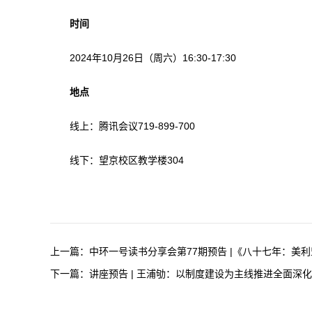
时间
2024年10月26日（周六）16:30-17:30
地点
线上：腾讯会议719-899-700
线下：望京校区教学楼304
上一篇：
中环一号读书分享会第77期预告 |《八十七年：美利坚的
下一篇：
讲座预告 | 王浦劬：以制度建设为主线推进全面深