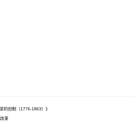
创制（1776-1863）》
化改革