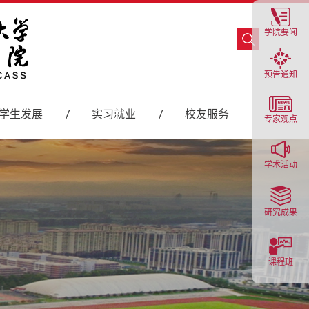
学院要闻
预告通知
学生发展
实习就业
校友服务
专家观点
学术活动
研究成果
课程班