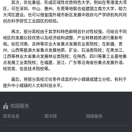
其次，优化重组、形成区域性优势特色大学。例如在粤港澳大湾
区，可在深圳、中山、惠州、东莞等地联合组建国立南方大学，助力
大湾区建设。也可以借鉴国外城市新区发展中政府与产学研机构共同
创办科学研究工业园区的经验。
再次，部分高校由于其学科特色鲜明且针对性较强，可结合不同
地区的发展比较优势以及经济结构调整、产业转移趋势进行重新布
局。如在河南、吉林等农业大省重点发展农业类院校；在新疆、贵
州、山西等能源大省重点发展地质、矿业、石油类院校；在黑龙江、
江西等林业大省重点发展林业类院校；在陕西、四川等重工业基地重
点发展工业类院校；在福建、浙江、广东等沿海省份重点发展外语、
经贸类、信息技术院校等。
最后，将部分高校迁往条件适宜的中小城镇或建立分校，有利于
提升中小城镇的人文和科技水平。
校园服务
班车信息
图书馆
网络服务