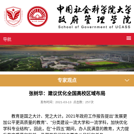
导航
专家观点
张树华：建议优化全国高校区域布局
发布时间：2021-03-13 点击数：
257
次
教育是国之大计、党之大计。2021年政府工作报告提出“发展更
加公平更高质量的教育”、“分类建设一流大学和一流学科，加快优化
学科专业结构”。因此，在“十四五”期间，办人民满意的教育，大力提