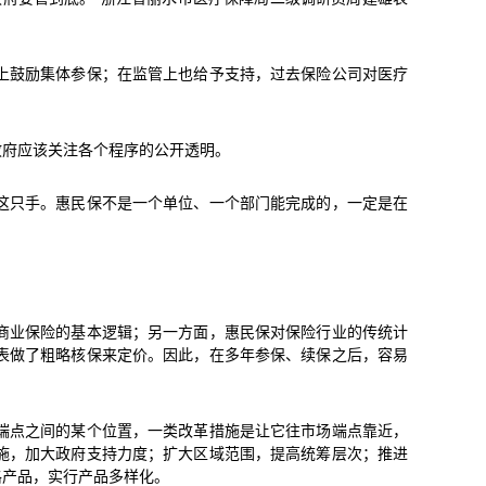
上鼓励集体参保；在监管上也给予支持，过去保险公司对医疗
政府应该关注各个程序的公开透明。
这只手。惠民保不是一个单位、一个部门能完成的，一定是在
商业保险的基本逻辑；另一方面，惠民保对保险行业的传统计
表做了粗略核保来定价。因此，在多年参保、续保之后，容易
端点之间的某个位置，一类改革措施是让它往市场端点靠近，
施，加大政府支持力度；扩大区域范围，提高统筹层次；推进
格产品，实行产品多样化。