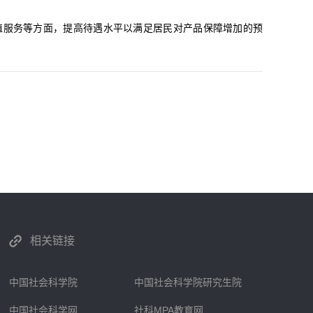
值服务等方面，提高待遇水平以满足居民对产品保障增加的预
相关链接
中国社会科学院
中国社会科学院研究生院
中国社会科学网
社科MPA教育网