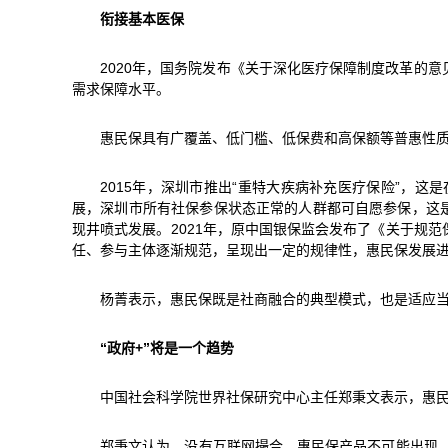
衔接基本医保
2020年，国务院发布《关于深化医疗保障制度改革的
需求保障水平。
惠民保具有广覆盖、低门槛、低保费和高保额等普惠性
2015年，深圳市推出“重特大疾病补充医疗保险”，
展，深圳市所有社保参保状态正常的人群都可自愿参保，这是惠
现井喷式发展。2021年，原中国银保监会发布了《关于规
任、参与主体逐渐规范，呈现出一定的规律性，惠民保发展进入有
杨菁表示，惠民保既是社商融合的典型模式，也是适应
“政府+”将是一个趋势
中国社会科学院世界社保研究中心主任郑秉文表示，惠民
郑秉文认为，没有互联网撮合，惠民保产品不可能出现。