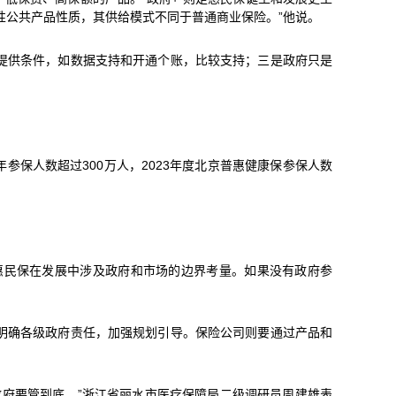
域性公共产品性质，其供给模式不同于普通商业保险。”他说。
提供条件，如数据支持和开通个账，比较支持；三是政府只是
参保人数超过300万人，2023年度北京普惠健康保参保人数
惠民保在发展中涉及政府和市场的边界考量。如果没有政府参
明确各级政府责任，加强规划引导。保险公司则要通过产品和
府要管到底。”浙江省丽水市医疗保障局二级调研员周建雄表