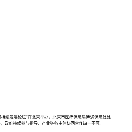
保可持续发展论坛”在北京举办，北京市医疗保障局待遇保障处处
展，政府持续参与指导、产业链各主体协同合作缺一不可。