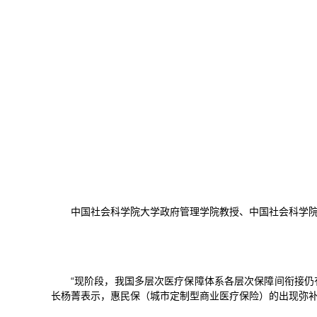
中国社会科学院大学政府管理学院教授、中国社会科学
“现阶段，我国多层次医疗保障体系各层次保障间衔接仍有
长杨菁表示，惠民保（城市定制型商业医疗保险）的出现弥