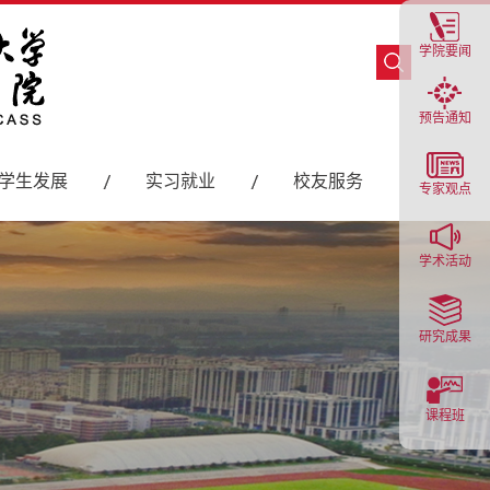
学院要闻
预告通知
学生发展
实习就业
校友服务
专家观点
学术活动
研究成果
课程班