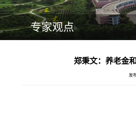
专家观点
郑秉文：养老金
发布