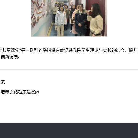
“共享课堂”等一系列的举措将有效促进我院学生理论与实践的结合，提
的创新发展。
未来
才培养之路越走越宽阔