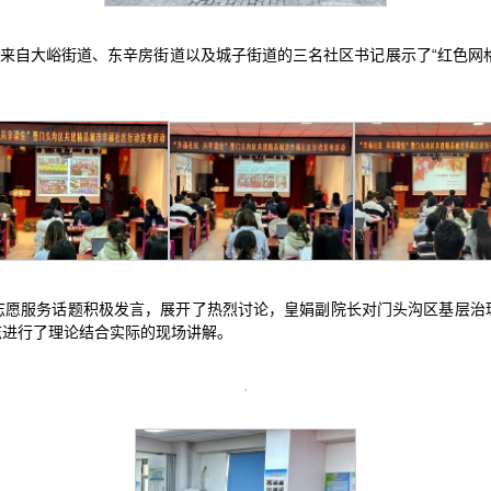
自大峪街道、东辛房街道以及城子街道的三名社区书记展示了“红色网格管理
志愿服务话题积极发言，展开了热烈讨论，皇娟副院长对门头沟区基层治
志进行了理论结合实际的现场讲解。