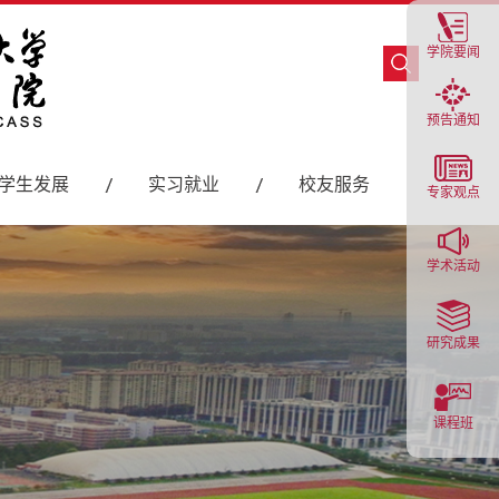
学院要闻
预告通知
学生发展
实习就业
校友服务
专家观点
学术活动
研究成果
课程班