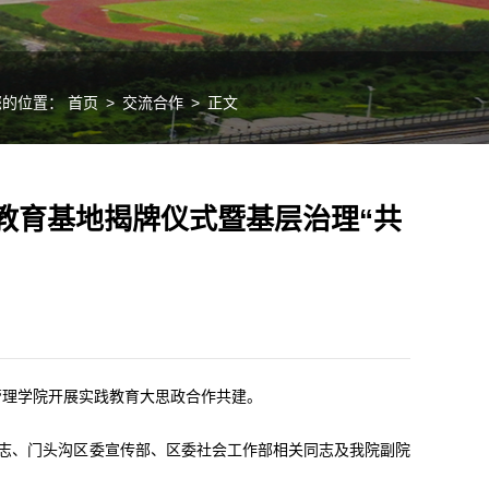
您的位置：
首页
>
交流合作
>
正文
教育基地揭牌仪式暨基层治理“共
管理学院开展实践教育大思政合作共建。
同志、门头沟区委宣传部、区委社会工作部相关同志及我院副院