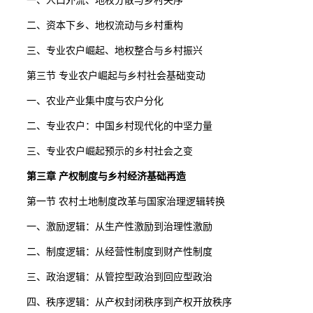
一、人口外流、地权分散与乡村失序
二、资本下乡、地权流动与乡村重构
三、专业农户崛起、地权整合与乡村振兴
第三节 专业农户崛起与乡村社会基础变动
一、农业产业集中度与农户分化
二、专业农户：中国乡村现代化的中坚力量
三、专业农户崛起预示的乡村社会之变
第三章 产权制度与乡村经济基础再造
第一节 农村土地制度改革与国家治理逻辑转换
一、激励逻辑：从生产性激励到治理性激励
二、制度逻辑：从经营性制度到财产性制度
三、政治逻辑：从管控型政治到回应型政治
四、秩序逻辑：从产权封闭秩序到产权开放秩序