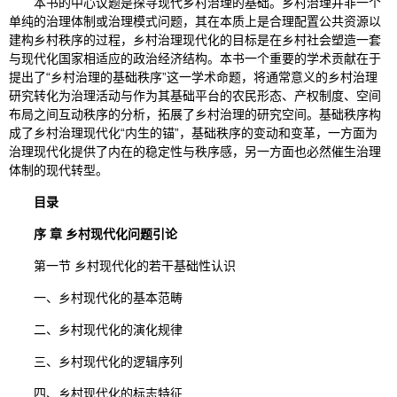
本书的中心议题是探寻现代乡村治理的基础。乡村治理并非一个
单纯的治理体制或治理模式问题，其在本质上是合理配置公共资源以
建构乡村秩序的过程，乡村治理现代化的目标是在乡村社会塑造一套
与现代化国家相适应的政治经济结构。本书一个重要的学术贡献在于
提出了“乡村治理的基础秩序”这一学术命题，将通常意义的乡村治理
研究转化为治理活动与作为其基础平台的农民形态、产权制度、空间
布局之间互动秩序的分析，拓展了乡村治理的研究空间。基础秩序构
成了乡村治理现代化“内生的锚”，基础秩序的变动和变革，一方面为
治理现代化提供了内在的稳定性与秩序感，另一方面也必然催生治理
体制的现代转型。
目录
序 章 乡村现代化问题引论
第一节 乡村现代化的若干基础性认识
一、乡村现代化的基本范畴
二、乡村现代化的演化规律
三、乡村现代化的逻辑序列
四、乡村现代化的标志特征