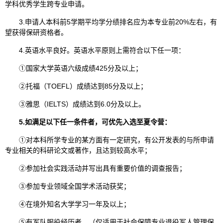
学科优秀学生跨专业申请。
3.申请人本科前5学期平均学分绩排名应为本专业前20%左右，有
望获得保研资格者。
4.英语水平良好。英语水平原则上需符合以下任一项：
①国家大学英语六级成绩425分及以上；
②托福（TOEFL）成绩达到85分及以上；
③雅思（IELTS）成绩达到6.0分及以上。
5.如满足以下任一条件者，可优先入选至夏令营：
①对本科所学专业的某方面有一定研究，有公开发表的与所申请
专业相关的科研论文或著作，且达到较高水平；
②参加社会实践活动并写出具有重要价值的调查报告；
③参加专业领域全国学术活动获奖；
④在境外知名大学学习一年及以上；
⑤有军队服役经历者。（仅适用于社会保障专业退役军人管理保