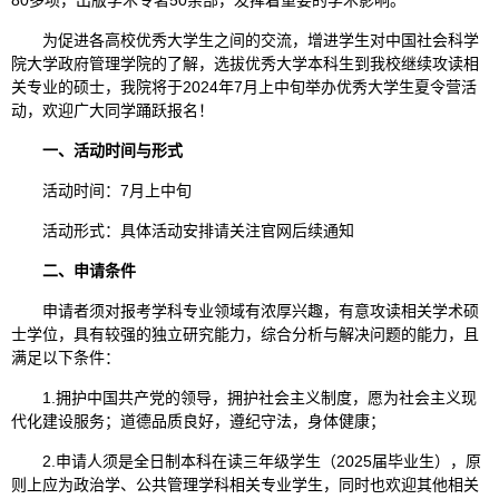
80多项，出版学术专著50余部，发挥着重要的学术影响。
为促进各高校优秀大学生之间的交流，增进学生对中国社会科学
院大学政府管理学院的了解，选拔优秀大学本科生到我校继续攻读相
关专业的硕士，我院将于2024年7月上中旬举办优秀大学生夏令营活
动，欢迎广大同学踊跃报名！
一、活动时间与形式
活动时间：7月上中旬
活动形式：具体活动安排请关注官网后续通知
二、申请条件
申请者须对报考学科专业领域有浓厚兴趣，有意攻读相关学术硕
士学位，具有较强的独立研究能力，综合分析与解决问题的能力，且
满足以下条件：
1.拥护中国共产党的领导，拥护社会主义制度，愿为社会主义现
代化建设服务；道德品质良好，遵纪守法，身体健康；
2.申请人须是全日制本科在读三年级学生（2025届毕业生），原
则上应为政治学、公共管理学科相关专业学生，同时也欢迎其他相关