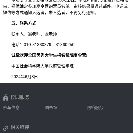
本次夏令营计划招收营员50人左右。学院将组织专家进行资格预
审，择优确定参加夏令营的营员名单。审核结果将通过邮件、电话或
短信等方式通知入选者，未入选者，不再另行通知。
五、联系方式
联系人：翁老师、张老师
电话：010-81360379、81360250
诚挚欢迎全国优秀大学生报名我院夏令营!
中国社会科学院大学政府管理学院
2024年6月3日
校园服务
班车信息
图书馆
网络服务
相关链接