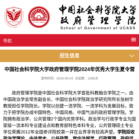
导航
招生信息
中国社会科学院大学政府管理学院2024年优秀大学生夏令营
发布时间：2024-06-03 点击数：
1386
次
政府管理学院是中国社会科学院大学首批科教融合学院之一，由
中国政治学会常务副会长、中国社会科学院政治学研究所所长张树华
教授担任学院院长。学院以创建一流学院、一流学科为发展目标，致
力于把学院办成中国特色、中国风格、中国气派的政府管理学院。学
院拥有政治学、公共管理2个国内优势学科。政治学与行政学专业为国
家级一流本科专业建设点和教育部特色本科专业，公共管理硕士专业
学位荣膺2012年全国参评院校第一并在业界享有较高声望。
学院招收
政治学理论
、
中共党史、公共政策、党内法规学、行政管理、
政府运