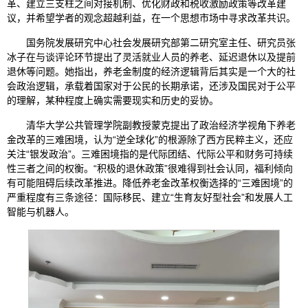
革、建立三支柱之间对接机制、优化财政和税收激励政策等改革建
议，并希望学者的观念超越利益，在一个思想市场中寻求改革共识。
国务院发展研究中心社会发展研究部第二研究室主任、研究员张
冰子在与谈评论环节提出了灵活就业人员的养老、延迟退休以及提前
退休等问题。她指出，养老金制度的经济逻辑背后其实是一个大的社
会政治逻辑，承载着国家对于公民的长期承诺，还涉及国民对于公平
的理解，某种程度上确实需要现实和历史的妥协。
清华大学公共管理学院副教授蒙克提出了政治经济学视角下养老
金改革的三难困境，认为“逆全球化”的根源除了西方民粹主义，还应
关注“银发政治”。三难困境指的是代际团结、代际公平和财务可持续
性三者之间的权衡。“积极的退休政策”很难得到社会认同，福利倾向
有可能阻碍后续改革推进。降低养老金改革权衡选择的“三难困境”的
严重程度有三条途径：国际移民、建立“生育友好型社会”和发展人工
智能与机器人。