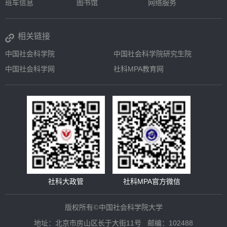
班车信息
图书馆
网络服务
相关链接
中国社会科学院
中国社会科学院研究生院
中国社会科学网
社科MPA教育网
社科大政管
社科MPA官方微信
版权所有
中国社会科学院大学
©
地址：北京市房山区长于大街11号 邮编：102488