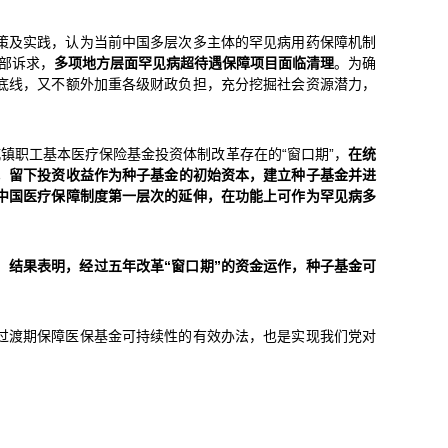
策及实践，认为当前中国多层次多主体的罕见病用药保障机制
全部诉求，
多项地方层面罕见病超待遇保障项目面临清理
。为确
底线，又不额外加重各级财政负担，充分挖掘社会资源潜力，
镇职工基本医疗保险基金投资体制改革存在的“窗口期”，
在统
后，留下投资收益作为种子基金的初始资本，建立种子基金并进
中国医疗保障制度第一层次的延伸，在功能上可作为罕见病多
。
结果表明，经过五年改革“窗口期”的资金运作，种子基金可
过渡期保障医保基金可持续性的有效办法，也是实现我们党对