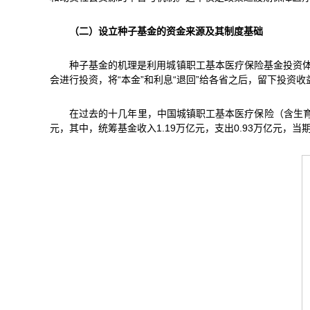
（二）设立种子基金的资金来源及其制度基础
种子基金的机理是利用城镇职工基本医疗保险基金投资体
会进行投资，将“本金”和利息“退回”给各省之后，留下投资
在过去的十几年里，中国城镇职工基本医疗保险（含生育保
元，其中，统筹基金收入1.19万亿元，支出0.93万亿元，当期