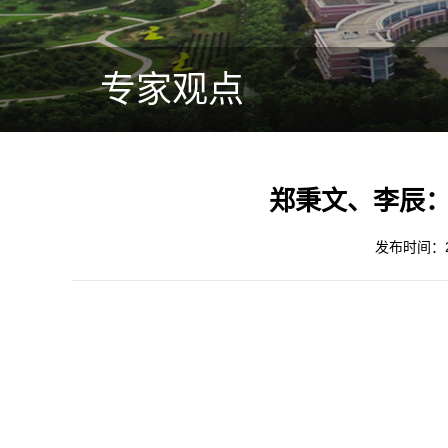
专家观点
郑秉文、李辰：
发布时间：20