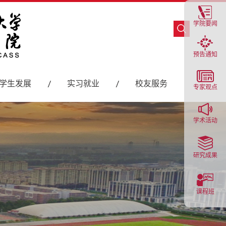
学院要闻
预告通知
学生发展
实习就业
校友服务
专家观点
学术活动
研究成果
课程班