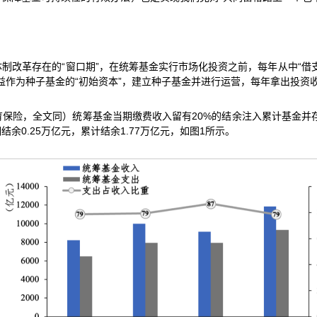
制改革存在的“窗口期”，在统筹基金实行市场化投资之前，每年从中“借
收益作为种子基金的“初始资本”，建立种子基金并进行运营，每年拿出投
险，全文同）统筹基金当期缴费收入留有20%的结余注入累计基金并存入
结余0.25万亿元，累计结余1.77万亿元，如图1所示。