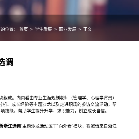
您的位置：
首页
>
学生发展
>
职业发展
>
正文
选调
三大模块组成。向内看由专业生涯规划老师（管理学、心理学背景）
分析、成长经验等主题沙龙以及走进职场的参访交流活动，帮
各项技能，帮助学生提升升学、求职能力，树立成长自信。
析浙江选调
”主题沙龙活动属于“向外看”模块，将邀请来自浙江