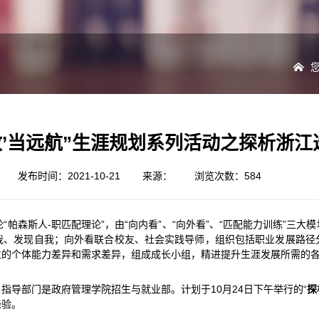
‘政’当远航”生涯规划系列活动之探析浙江
发布时间：2021-10-21
来源：
浏览次数：
584
论“帕森斯人-职匹配理论”，由“向内看”、“向外看”、“匹配能力训练”
我、发现自我；向外看联合校友、社会实践导师，组织包括职业发展路径
生的个体能力差异和需求差异，组成成长小组，精进提升生涯发展所需的
指导部门是政府管理学院招生与就业部。计划于10月24日下午举行的“
探
经验。