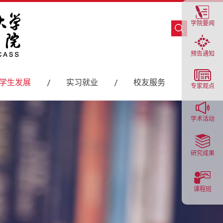
学院要闻
预告通知
学生发展
实习就业
校友服务
专家观点
学术活动
研究成果
课程班