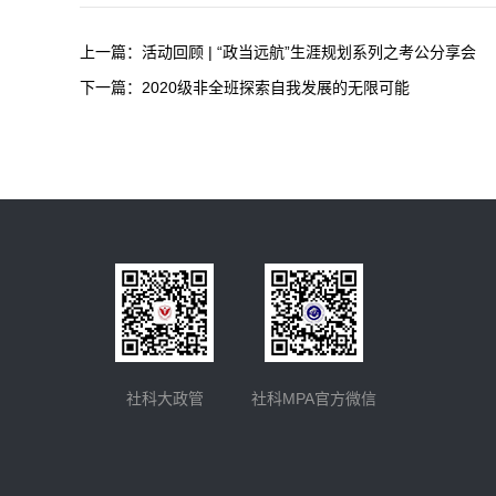
上一篇：
活动回顾 | “政当远航”生涯规划系列之考公分享会
下一篇：
2020级非全班探索自我发展的无限可能
社科大政管
社科MPA官方微信