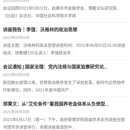
2021年05月26日
会议回顾2021年5月22日，由重庆市金融学会、博鳌论坛研究院、
《比较》杂志社、中国社会科学院大学政...
讲座预告｜李强：沃格林的政治思想
2021年05月25日
讲座主题：沃格林的政治思想讲座时间：2021年06月02日16:00讲座
地点：研教楼120主讲人：李强政治学...
会议通知 | 国家治理：党内法规与国家监察研究论...
2021年05月24日
新冠肺炎疫情以来，世界政治秩序发生了深刻变革，新时代必然地呼
吁新理论。同时，2021年是中国共产...
郑秉文：从"艾伦条件"看我国养老金体系从负债型...
2021年05月20日
2021年5月17日（周一）下午，政府管理学院高端学术系列讲座在图
书馆笃学讲堂举行，本期讲座邀请到中...