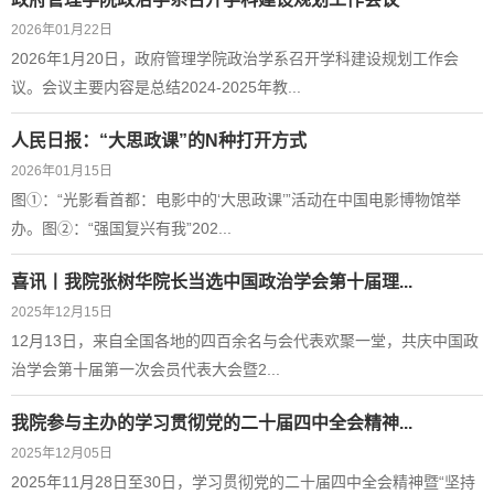
2026年01月22日
2026年1月20日，政府管理学院政治学系召开学科建设规划工作会
议。会议主要内容是总结2024-2025年教...
人民日报：“大思政课”的N种打开方式
2026年01月15日
图①：“光影看首都：电影中的‘大思政课’”活动在中国电影博物馆举
办。图②：“强国复兴有我”202...
喜讯丨我院张树华院长当选中国政治学会第十届理...
2025年12月15日
12月13日，来自全国各地的四百余名与会代表欢聚一堂，共庆中国政
治学会第十届第一次会员代表大会暨2...
我院参与主办的学习贯彻党的二十届四中全会精神...
2025年12月05日
2025年11月28日至30日，学习贯彻党的二十届四中全会精神暨“坚持