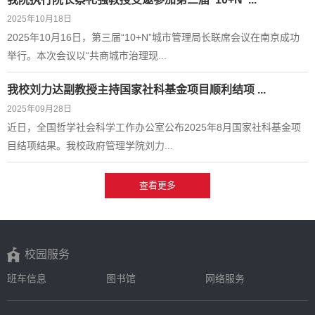
2025年10月18日
2025年10月16日，第三届“10+N”城市管理局长联席会议在南京成功
举行。本次会议以“共商城市治理现...
我校刘力达副教授主持国家社科基金项目顺利结项 ...
2025年09月28日
​近日，全国哲学社会科学工作办公室公布2025年8月国家社科基金项
目结项结果。我校政府管理学院刘力...
查看更多
校园服务
班车信息
图书馆
网络服务