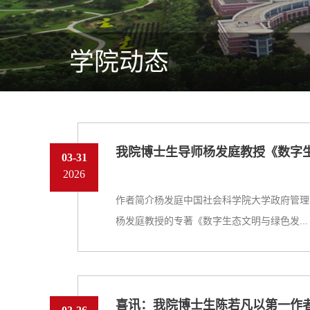
学院动态
我院博士生导师杨发庭教授《数字
03-31
2026
作者简介杨发庭中国社会科学院大学政府管理
杨发庭教授的专著《数字生态文明与绿色发...
喜讯：我院博士生陈若凡以第一作