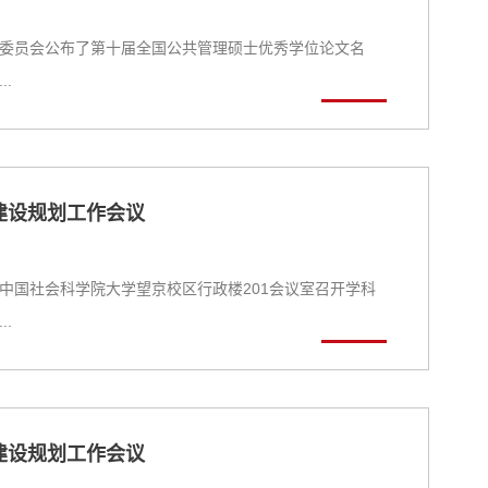
委员会公布了第十届全国公共管理硕士优秀学位论文名
.
建设规划工作会议
系在中国社会科学院大学望京校区行政楼201会议室召开学科
.
建设规划工作会议