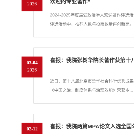
欢迎的专业著作”
2026
2024-2025年度最受政治学人欢迎著作评
评选活动中，推荐人数与投票数量再创新高。首.
喜报：我院张树华院长著作获第十
03-04
2026
近日，第十八届北京市哲学社会科学优秀成果
《中国之治：制度体系与治理效能》荣获本...
喜报：我院两篇MPA论文入选全国
02-12