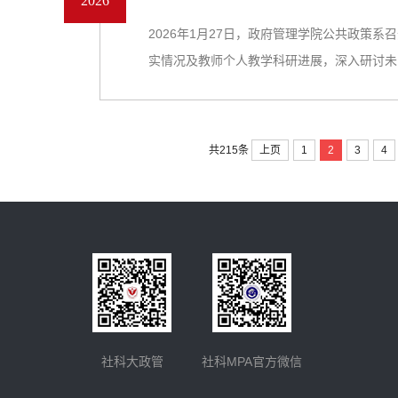
2026
2026年1月27日，政府管理学院公共政策
实情况及教师个人教学科研进展，深入研讨未..
上页
1
2
3
4
共215条
社科大政管
社科MPA官方微信