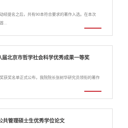
选活动经提名之后，共有90本符合要求的著作入选。在本次
..
八届北京市哲学社会科学优秀成果一等奖
奖获奖名单正式公布，我院院长张树华研究员领衔的著作
公共管理硕士生优秀学位论文