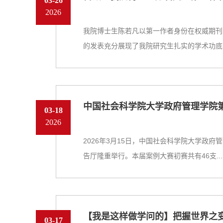
03-26
2026
我院博士生陈若凡以第一作者身份在权威期刊《
的发表充分展现了我院研究生扎实的学术功底..
中国社会科学院大学政府管理学院第
03-18
2026
2026年3月15日，中国社会科学院大学政
告厅隆重举行。本届案例大赛初赛共有46支...
【我是这样做学问的】把握世界之
03-17