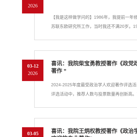
2026
【我是这样做学问的】1986年，我提前一
苏联东欧研究所工作，当时我还不满20岁。198.
喜讯：我院柴宝勇教授著作《政党政
03-12
著作 ”
2026
2024-2025年度最受政治学人欢迎著作评
评选活动中，推荐人数与投票数量再创新高。首.
喜讯：我院王炳权教授著作《政治
03-05