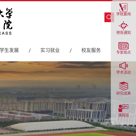
学院要闻
预告通知
学生发展
实习就业
校友服务
专家观点
学术活动
研究成果
课程班