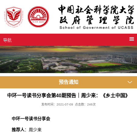
导航
预告通知
中环一号读书分享会第40期预告｜周少来：《乡土中国》
发布时间：2021-07-09 点击数：
246
次
中环一号读书分享会
推荐人
：周少来