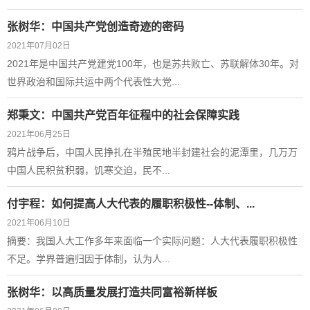
张树华：中国共产党创造奇迹的密码
2021年07月02日
2021年是中国共产党建党100年，也是苏共败亡、苏联解体30年。对
世界政治和国际共运中两个代表性大党...
郑秉文：中国共产党百年征程中的社会保障实践
2021年06月25日
鸦片战争后，中国人民挣扎在半殖民地半封建社会的泥潭里，几万万
中国人民积贫积弱，饥寒交迫，民不...
付宇程：如何提高人大代表的履职积极性--体制、...
2021年06月10日
摘要：我国人大工作多年来面临一个实际问题：人大代表履职积极性
不足。学界普遍归因于体制，认为人...
张树华：以高质量发展打造共同富裕新样板