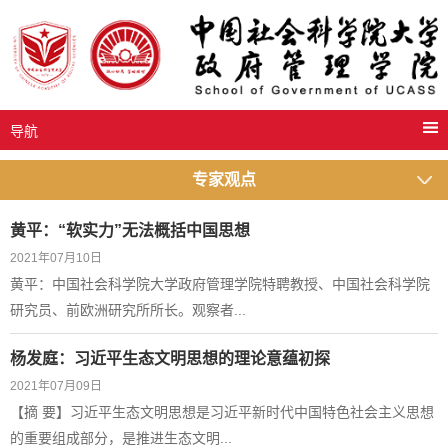
导航
专家观点
黄平：“软实力”无法概括中国思想
2021年07月10日
黄平：中国社会科学院大学政府管理学院特聘教授、中国社会科学院
研究员、前欧洲研究所所长。观察者...
杨发庭：习近平生态文明思想的理论意蕴初探
2021年07月09日
​【摘 要】习近平生态文明思想是习近平新时代中国特色社会主义思想
的重要组成部分，是推进生态文明...