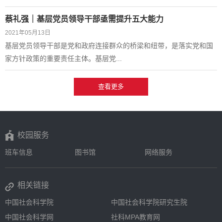
蔡礼强｜基层党员领导干部亟需提升五大能力
2021年05月13日
基层党员领导干部是党和政府连接群众的桥梁和纽带，是落实党和国
家方针政策的重要责任主体。基层党...
查看更多
校园服务
班车信息
图书馆
网络服务
相关链接
中国社会科学院
中国社会科学院研究生院
中国社会科学网
社科MPA教育网